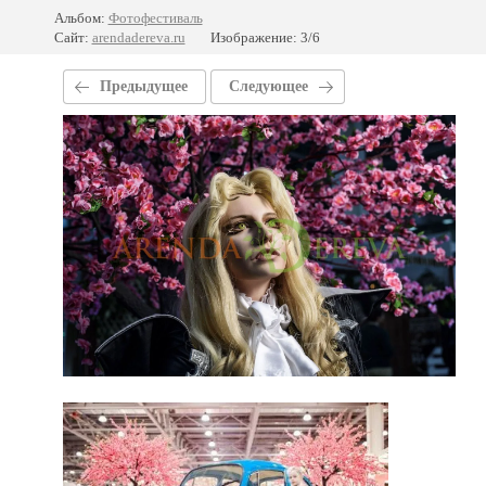
Альбом:
Фотофестиваль
Сайт:
arendadereva.ru
Изображение: 3/6
Предыдущее
Следующее